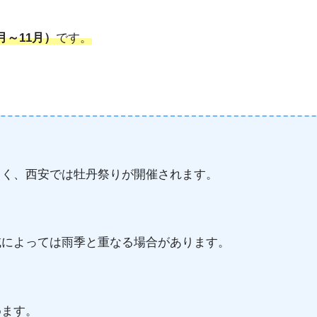
月～11月）
です。
しく、西安では牡丹祭りが開催されます。
域によっては雨季と重なる場合があります。
めます。