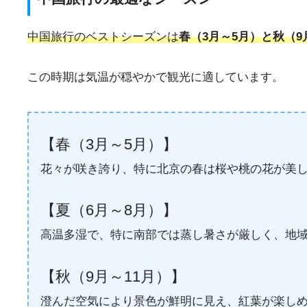
中国旅行のベストシーズンは
春（3月～5月）と秋（9
この時期は気温が穏やかで観光に適しています。
【春（3月～5月）】
花々が咲き誇り、特に北京の春は桜や桃の花が美
【夏（6月～8月）】
高温多湿で、特に南部では蒸し暑さが厳しく、地
【秋（9月～11月）】
澄んだ空気により景色が鮮明に見え、紅葉が楽し