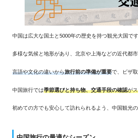
中国は広大な国土と5000年の歴史を持つ観光大国で
多様な気候と地形があり、北京や上海などの近代都市
言語や文化の違いから
旅行前の準備が重要
で、ビザ取
中国旅行では
季節選びと持ち物、交通手段の確認
がス
初めての方でも安心して訪れられるよう、中国観光の
中国旅行の最適なシーズン