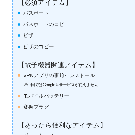
【必須アイテム】
パスポート
パスポートのコピー
ビザ
ビザのコピー
【電子機器関連
アイテム
】
VPNアプリの事前インストール
※中国ではGoogle系サービスが使えません
モバイルバッテリー
変換プラグ
【
あったら
便利
な
アイテム
】